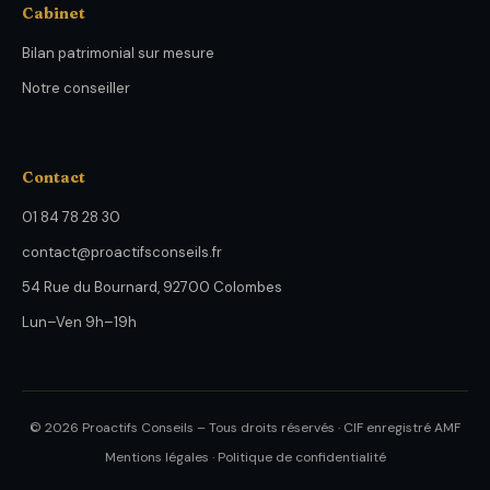
Cabinet
Bilan patrimonial sur mesure
Notre conseiller
Contact
01 84 78 28 30
contact@proactifsconseils.fr
54 Rue du Bournard, 92700 Colombes
Lun–Ven 9h–19h
© 2026 Proactifs Conseils – Tous droits réservés · CIF enregistré AMF
Mentions légales · Politique de confidentialité