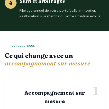
Suivi et arbitrages
Pilotage annuel de votre portefeuille immobilier.
Réallocation si le marché ou votre situation évolue.
POURQUOI NOUS
Ce qui change avec un
accompagnement sur mesure
Accompagnement sur
mesure