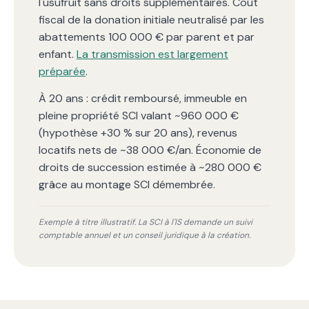
l'usufruit sans droits supplémentaires. Coût
fiscal de la donation initiale neutralisé par les
abattements 100 000 € par parent et par
enfant.
La transmission est largement
préparée
.
À 20 ans : crédit remboursé, immeuble en
pleine propriété SCI valant ~960 000 €
(hypothèse +30 % sur 20 ans), revenus
locatifs nets de ~38 000 €/an. Économie de
droits de succession estimée à ~280 000 €
grâce au montage SCI démembrée.
Exemple à titre illustratif. La SCI à l'IS demande un suivi
comptable annuel et un conseil juridique à la création.