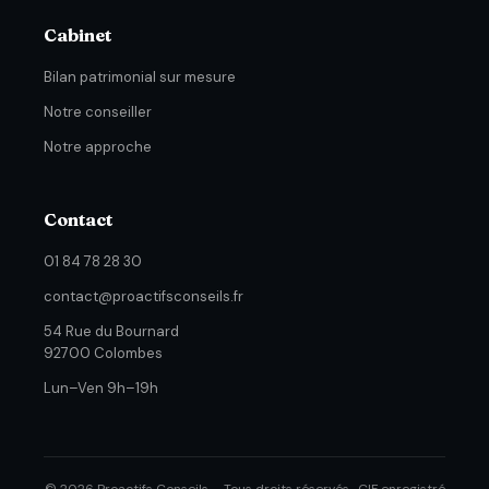
Cabinet
Bilan patrimonial sur mesure
Notre conseiller
Notre approche
Contact
01 84 78 28 30
contact@proactifsconseils.fr
54 Rue du Bournard
92700 Colombes
Lun–Ven 9h–19h