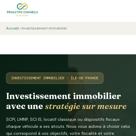
Accueil
› Investissement immobilier
INVESTISSEMENT IMMOBILIER · ÎLE-DE-FRANCE
Investissement immobilier
avec une
stratégie sur mesure
SCPI, LMNP, SCI IS, locatif classique ou dispositifs fiscaux :
chaque véhicule a ses atouts. Nous vous aidons à choisir celui
qui correspond à vos objectifs, votre fiscalité et votre