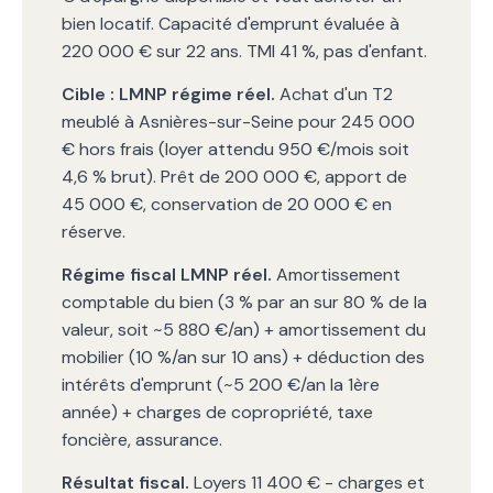
bien locatif. Capacité d'emprunt évaluée à
220 000 € sur 22 ans. TMI 41 %, pas d'enfant.
Cible : LMNP régime réel.
Achat d'un T2
meublé à Asnières-sur-Seine pour 245 000
€ hors frais (loyer attendu 950 €/mois soit
4,6 % brut). Prêt de 200 000 €, apport de
45 000 €, conservation de 20 000 € en
réserve.
Régime fiscal LMNP réel.
Amortissement
comptable du bien (3 % par an sur 80 % de la
valeur, soit ~5 880 €/an) + amortissement du
mobilier (10 %/an sur 10 ans) + déduction des
intérêts d'emprunt (~5 200 €/an la 1ère
année) + charges de copropriété, taxe
foncière, assurance.
Résultat fiscal.
Loyers 11 400 € - charges et