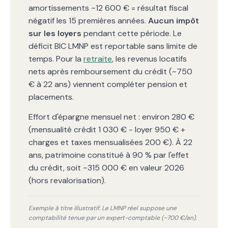
amortissements ~12 600 € = résultat fiscal
négatif les 15 premières années.
Aucun impôt
sur les loyers
pendant cette période. Le
déficit BIC LMNP est reportable sans limite de
temps. Pour la
retraite
, les revenus locatifs
nets après remboursement du crédit (~750
€ à 22 ans) viennent compléter pension et
placements.
Effort d'épargne mensuel net : environ 280 €
(mensualité crédit 1 030 € - loyer 950 € +
charges et taxes mensualisées 200 €). À 22
ans, patrimoine constitué à 90 % par l'effet
du crédit, soit ~315 000 € en valeur 2026
(hors revalorisation).
Exemple à titre illustratif. Le LMNP réel suppose une
comptabilité tenue par un expert-comptable (~700 €/an).