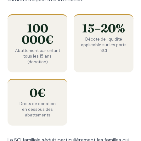
100
15–20%
000€
Décote de liquidité
applicable sur les parts
Abattement par enfant
SCI
tous les 15 ans
(donation)
0€
Droits de donation
en dessous des
abattements
La SCI familiale séduit particulièrement les familles qui