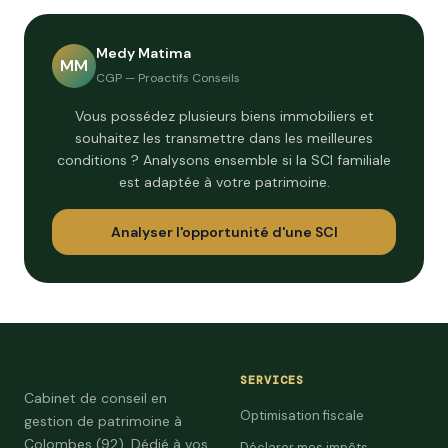
Medy Matima
MM
CGP — Proactifs Conseils
Vous possédez plusieurs biens immobiliers et
souhaitez les transmettre dans les meilleures
conditions ? Analysons ensemble si la SCI familiale
est adaptée à votre patrimoine.
Analyser l'opportunité d'une SCI
SERVICES
Cabinet de conseil en
Optimisation fiscale
gestion de patrimoine à
Colombes (92). Dédié à vos
Déclarer mes impôts