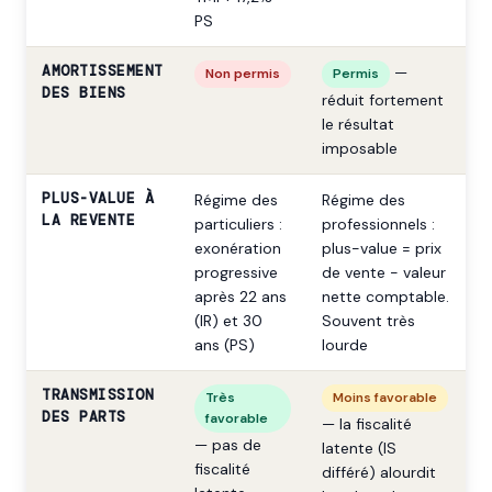
PS
AMORTISSEMENT
—
Non permis
Permis
DES BIENS
réduit fortement
le résultat
imposable
PLUS-VALUE À
Régime des
Régime des
LA REVENTE
particuliers :
professionnels :
exonération
plus-value = prix
progressive
de vente - valeur
après 22 ans
nette comptable.
(IR) et 30
Souvent très
ans (PS)
lourde
TRANSMISSION
Très
Moins favorable
DES PARTS
favorable
— la fiscalité
— pas de
latente (IS
fiscalité
différé) alourdit