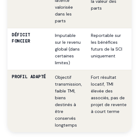
latente
la valeur des
valorisée
parts
dans les
parts
DÉFICIT
Imputable
Reportable sur
FONCIER
sur le revenu
les bénéfices
global (dans
futurs de la SCI
certaines
uniquement
limites)
PROFIL ADAPTÉ
Objectif
Fort résultat
transmission,
locatif, TMI
faible TMI,
élevée des
biens
associés, pas de
destinés à
projet de revente
être
à court terme
conservés
longtemps