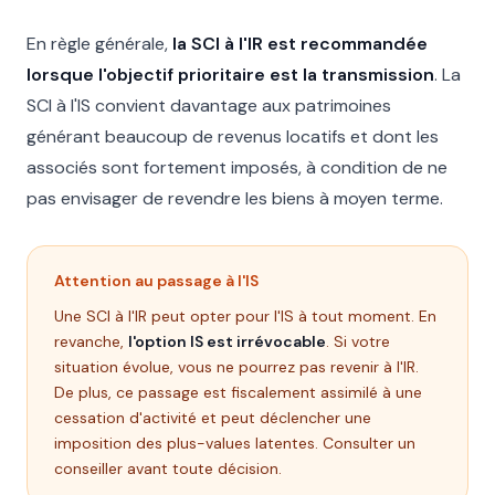
En règle générale,
la SCI à l'IR est recommandée
lorsque l'objectif prioritaire est la transmission
. La
SCI à l'IS convient davantage aux patrimoines
générant beaucoup de revenus locatifs et dont les
associés sont fortement imposés, à condition de ne
pas envisager de revendre les biens à moyen terme.
Attention au passage à l'IS
Une SCI à l'IR peut opter pour l'IS à tout moment. En
revanche,
l'option IS est irrévocable
. Si votre
situation évolue, vous ne pourrez pas revenir à l'IR.
De plus, ce passage est fiscalement assimilé à une
cessation d'activité et peut déclencher une
imposition des plus-values latentes. Consulter un
conseiller avant toute décision.