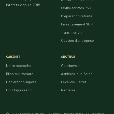
intérêts depuis 2018.
Optimiser mes RSU
Préparation retraite
Investissement SCPI
Transmission
Cession d'entreprise
CABINET
SECTEUR
Notre approche
Courbevoie
Bilan sur-mesure
Asnières-sur-Seine
Déclaration impôts
Levallois-Perret
Courtage crédit
Nanterre
© 2026 Proactifs Conseils — 54 Rue du Bournard, 92700 Colombes —