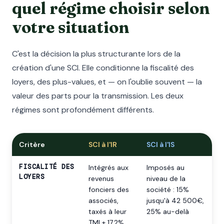
quel régime choisir selon
votre situation
C'est la décision la plus structurante lors de la
création d'une SCI. Elle conditionne la fiscalité des
loyers, des plus-values, et — on l'oublie souvent — la
valeur des parts pour la transmission. Les deux
régimes sont profondément différents.
Critère
SCI à l'IR
SCI à l'IS
FISCALITÉ DES
Intégrés aux
Imposés au
LOYERS
revenus
niveau de la
fonciers des
société : 15%
associés,
jusqu'à 42 500€,
taxés à leur
25% au-delà
TMI + 17,2%