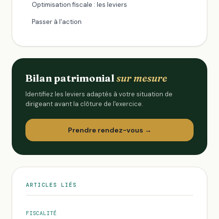
Optimisation fiscale : les leviers
Passer à l'action
Bilan patrimonial
sur mesure
Identifiez les leviers adaptés à votre situation de
dirigeant avant la clôture de l'exercice.
Prendre rendez-vous →
ARTICLES LIÉS
FISCALITÉ