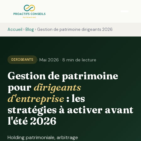
Accueil
›
Blog
› Gestion de patrimoine dirigeants 2026
· Mai 2026 · 8 min de lecture
DIRIGEANTS
Gestion de patrimoine
pour
dirigeants
d'entreprise
: les
stratégies à activer avant
l'été 2026
Holding patrimoniale, arbitrage