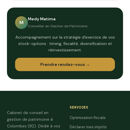
Medy Matima
M
Conseiller en Gestion de Patrimoine
Accompagnement sur la stratégie d'exercice de vos
stock-options : timing, fiscalité, diversification et
réinvestissement.
Prendre rendez-vous →
SERVICES
Cabinet de conseil en
Optimisation fiscale
gestion de patrimoine à
Colombes (92). Dédié à vos
Déclarer mes impôts