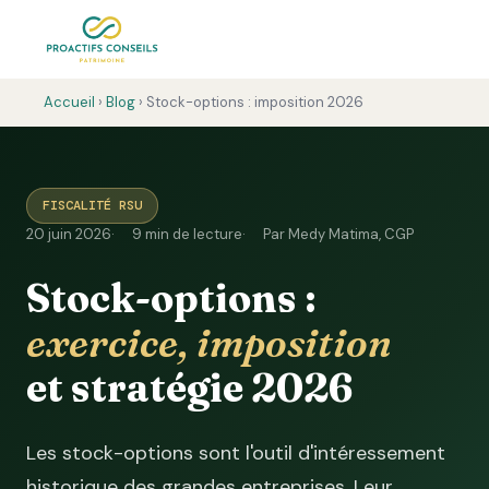
Accueil
›
Blog
› Stock-options : imposition 2026
FISCALITÉ RSU
20 juin 2026
9 min de lecture
Par Medy Matima, CGP
Stock-options :
exercice, imposition
et stratégie 2026
Les stock-options sont l'outil d'intéressement
historique des grandes entreprises. Leur