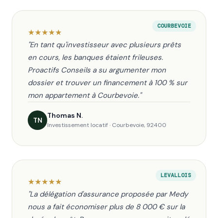
COURBEVOIE
★
★
★
★
★
"En tant qu'investisseur avec plusieurs prêts
en cours, les banques étaient frileuses.
Proactifs Conseils a su argumenter mon
dossier et trouver un financement à 100 % sur
mon appartement à Courbevoie."
Thomas N.
TN
Investissement locatif · Courbevoie, 92400
LEVALLOIS
★
★
★
★
★
"La délégation d'assurance proposée par Medy
nous a fait économiser plus de 8 000 € sur la