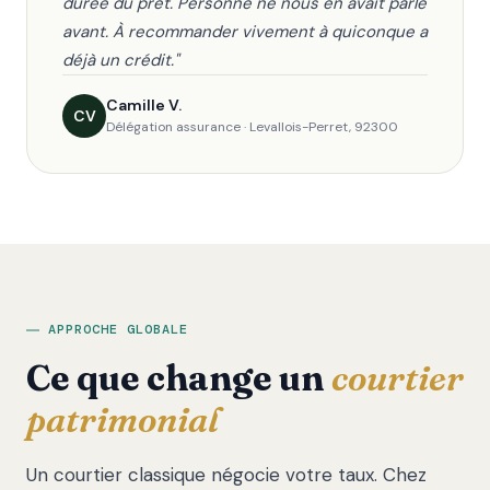
durée du prêt. Personne ne nous en avait parlé
avant. À recommander vivement à quiconque a
déjà un crédit."
Camille V.
CV
Délégation assurance · Levallois-Perret, 92300
APPROCHE GLOBALE
Ce que change un
courtier
patrimonial
Un courtier classique négocie votre taux. Chez