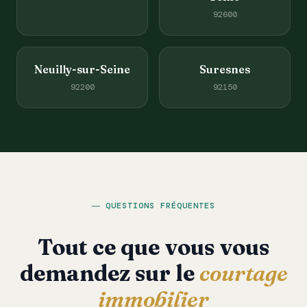
92600
Neuilly-sur-Seine
Suresnes
92200
92150
QUESTIONS FRÉQUENTES
Tout ce que vous vous
demandez sur le
courtage
immobilier