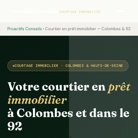
Proactifs Conseils
COURTAGE IMMOBILIER
Proactifs Conseils
› Courtier en prêt immobilier — Colombes & 92
COURTAGE IMMOBILIER · COLOMBES & HAUTS-DE-SEINE
Votre courtier en
prêt
immobilier
à Colombes et dans le
92