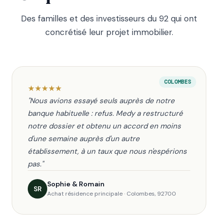
Des familles et des investisseurs du 92 qui ont
concrétisé leur projet immobilier.
COLOMBES
★
★
★
★
★
"Nous avions essayé seuls auprès de notre
banque habituelle : refus. Medy a restructuré
notre dossier et obtenu un accord en moins
d'une semaine auprès d'un autre
établissement, à un taux que nous n'espérions
pas."
Sophie & Romain
SR
Achat résidence principale · Colombes, 92700