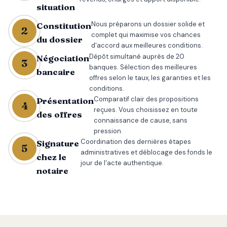
situation
Nous préparons un dossier solide et
Constitution
2
complet qui maximise vos chances
du dossier
d'accord aux meilleures conditions.
Dépôt simultané auprès de 20
Négociation
3
banques. Sélection des meilleures
bancaire
offres selon le taux, les garanties et les
conditions.
Comparatif clair des propositions
Présentation
4
reçues. Vous choisissez en toute
des offres
connaissance de cause, sans
pression.
Coordination des dernières étapes
Signature
5
administratives et déblocage des fonds le
chez le
jour de l'acte authentique.
notaire