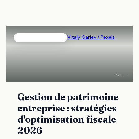
Vitaly Gariev / Pexels
DIRIGEANTS · NOUVEAU
Photo :
Gestion de patrimoine
entreprise : stratégies
d'optimisation fiscale
2026