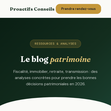
Proactifs Conseils
Prendre rendez-vous
RESSOURCES & ANALYSES
Le blog
patrimoine
Fiscalité, immobilier, retraite, transmission : des
analyses concrètes pour prendre les bonnes
décisions patrimoniales en 2026.