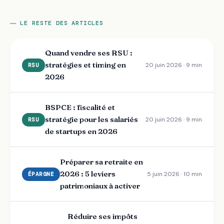
LE RESTE DES ARTICLES
Quand vendre ses RSU :
stratégies et timing en
20 juin 2026 · 9 min
RSU
2026
BSPCE : fiscalité et
stratégie pour les salariés
20 juin 2026 · 9 min
RSU
de startups en 2026
Préparer sa retraite en
2026 : 5 leviers
5 juin 2026 · 10 min
ÉPARGNE
patrimoniaux à activer
Réduire ses impôts