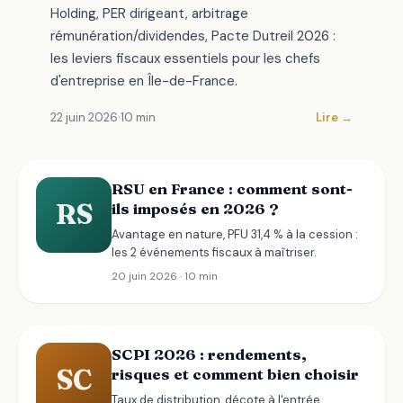
Holding, PER dirigeant, arbitrage
rémunération/dividendes, Pacte Dutreil 2026 :
les leviers fiscaux essentiels pour les chefs
d'entreprise en Île-de-France.
22 juin 2026
·
10 min
Lire →
RSU en France : comment sont-
RS
ils imposés en 2026 ?
Avantage en nature, PFU 31,4 % à la cession :
les 2 événements fiscaux à maîtriser.
20 juin 2026 · 10 min
SCPI 2026 : rendements,
SC
risques et comment bien choisir
Taux de distribution, décote à l'entrée,